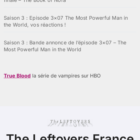
finale – The Book of Nora
Saison 3 : Episode 3×07 The Most Powerful Man in
the World, vos réactions !
Saison 3 : Bande annonce de l’épisode 3×07 – The
Most Powerful Man in the World
True Blood
la série de vampires sur HBO
The Leftovers France