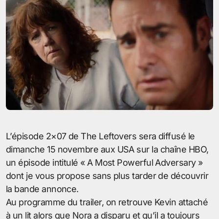
L’épisode 2×07 de The Leftovers sera diffusé le
dimanche 15 novembre aux USA sur la chaîne HBO,
un épisode intitulé « A Most Powerful Adversary »
dont je vous propose sans plus tarder de découvrir
la bande annonce.
Au programme du trailer, on retrouve Kevin attaché
à un lit alors que Nora a disparu et qu’il a toujours