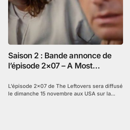
Saison 2 : Bande annonce de
l’épisode 2×07 – A Most
Powerful Adversary
L’épisode 2×07 de The Leftovers sera diffusé
le dimanche 15 novembre aux USA sur la...