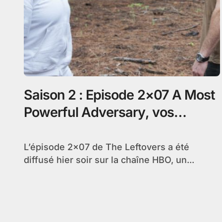
Saison 2 : Episode 2×07 A Most
Powerful Adversary, vos
réactions !
L’épisode 2×07 de The Leftovers a été
diffusé hier soir sur la chaîne HBO, un...