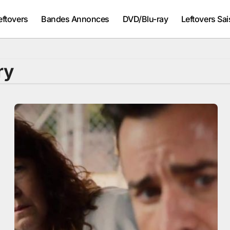
eftovers
Bandes Annonces
DVD/Blu-ray
Leftovers Sai
ry