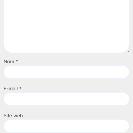
Nom
*
E-mail
*
Site web