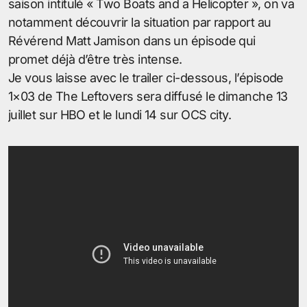
saison intitulé « Two Boats and a Helicopter », on va
notamment découvrir la situation par rapport au
Révérend Matt Jamison dans un épisode qui
promet déjà d’être très intense.
Je vous laisse avec le trailer ci-dessous, l’épisode
1×03 de The Leftovers sera diffusé le dimanche 13
juillet sur HBO et le lundi 14 sur OCS city.