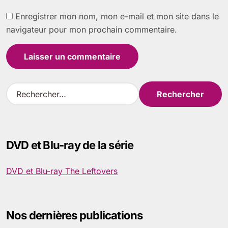
Enregistrer mon nom, mon e-mail et mon site dans le
navigateur pour mon prochain commentaire.
R
e
c
h
e
DVD et Blu-ray de la série
r
c
h
DVD et Blu-ray The Leftovers
e
r
:
Nos dernières publications