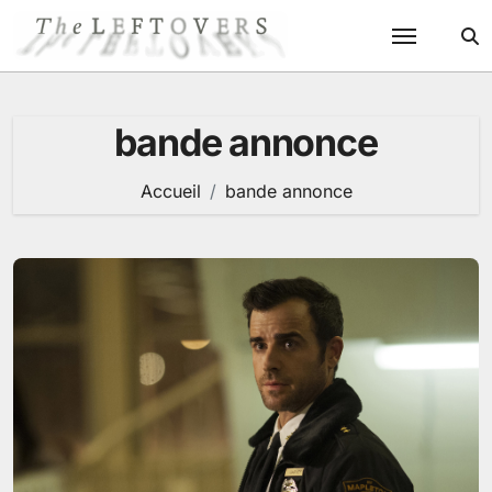
Passer
au
contenu
bande annonce
Accueil
bande annonce