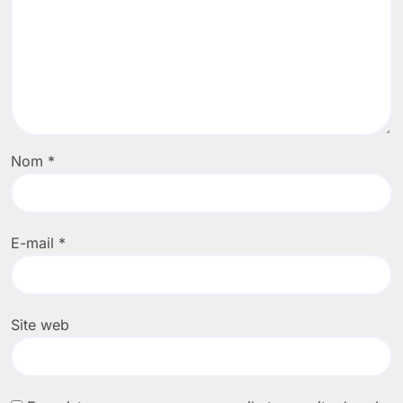
Nom
*
E-mail
*
Site web