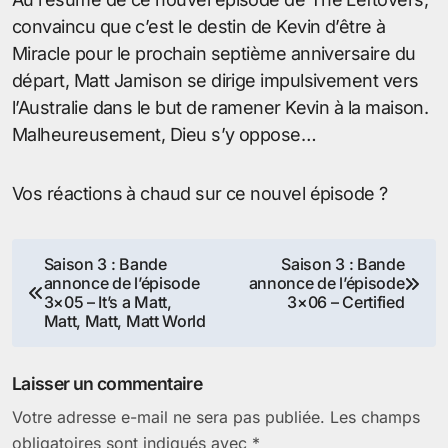
convaincu que c’est le destin de Kevin d’être à
Miracle pour le prochain septième anniversaire du
départ, Matt Jamison se dirige impulsivement vers
l’Australie dans le but de ramener Kevin à la maison.
Malheureusement, Dieu s’y oppose…
Vos réactions à chaud sur ce nouvel épisode ?
Navigation
Saison 3 : Bande
Saison 3 : Bande
annonce de l’épisode
annonce de l’épisode
de
3×05 – It’s a Matt,
3×06 – Certified
Matt, Matt, Matt World
l’article
Laisser un commentaire
Votre adresse e-mail ne sera pas publiée.
Les champs
obligatoires sont indiqués avec
*