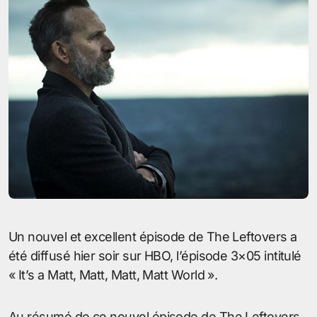
Un nouvel et excellent épisode de The Leftovers a
été diffusé hier soir sur HBO, l’épisode 3×05 intitulé
« It’s a Matt, Matt, Matt, Matt World ».
Au résumé de ce nouvel épisode de The Leftovers,