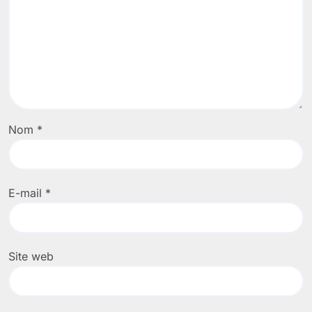
Nom
*
E-mail
*
Site web