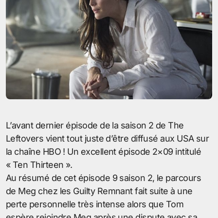
L’avant dernier épisode de la saison 2 de The
Leftovers vient tout juste d’être diffusé aux USA sur
la chaîne HBO ! Un excellent épisode 2×09 intitulé
« Ten Thirteen ».
Au résumé de cet épisode 9 saison 2, le parcours
de Meg chez les Guilty Remnant fait suite à une
perte personnelle très intense alors que Tom
espère rejoindre Meg après une dispute avec sa