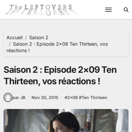
Passer
au
contenu
Accueil
Saison 2
Saison 2 : Episode 2×09 Ten Thirteen, vos
réactions !
Saison 2 : Episode 2×09 Ten
Thirteen, vos réactions !
par JB
Nov 30, 2015
#
2x09
#
Ten Thirteen