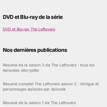
c
h
e
DVD et Blu-ray de la série
r
c
h
DVD et Blu-ray The Leftovers
e
r
:
Nos dernières publications
Résumé de la saison 3 de The Leftovers : tous les
épisodes décryptés
Résumé complet The Leftovers saison 2 : intrigue et
personnages épisode par épisode
Résumé de la saison 1 de The Leftovers