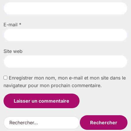
E-mail
*
Site web
Enregistrer mon nom, mon e-mail et mon site dans le
navigateur pour mon prochain commentaire.
R
e