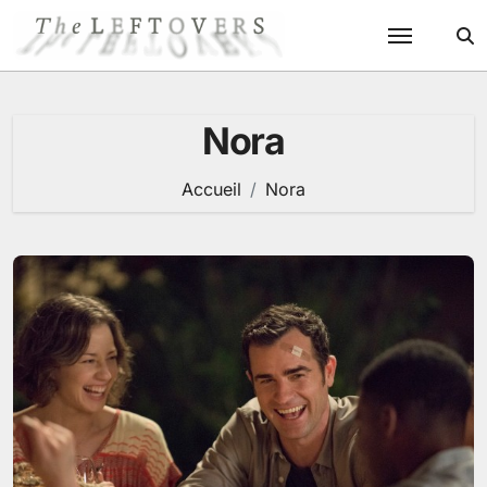
Passer
au
contenu
Nora
Accueil
Nora