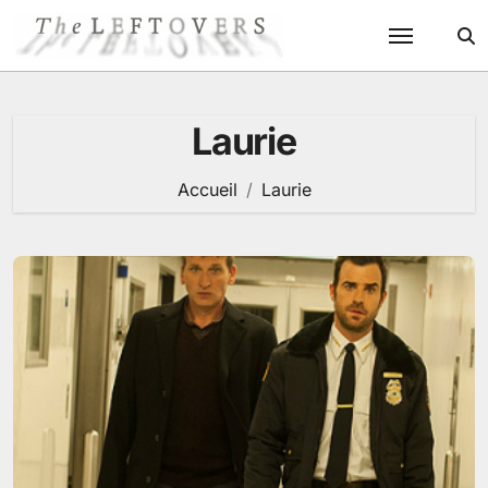
Passer
au
contenu
Laurie
Accueil
Laurie