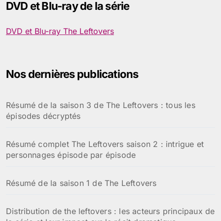
DVD et Blu-ray de la série
r
c
h
DVD et Blu-ray The Leftovers
e
r
:
Nos dernières publications
Résumé de la saison 3 de The Leftovers : tous les
épisodes décryptés
Résumé complet The Leftovers saison 2 : intrigue et
personnages épisode par épisode
Résumé de la saison 1 de The Leftovers
Distribution de the leftovers : les acteurs principaux de