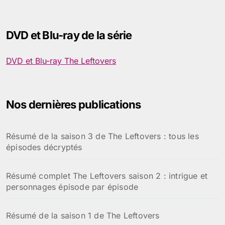
c
h
e
DVD et Blu-ray de la série
r
c
h
DVD et Blu-ray The Leftovers
e
r
:
Nos dernières publications
Résumé de la saison 3 de The Leftovers : tous les
épisodes décryptés
Résumé complet The Leftovers saison 2 : intrigue et
personnages épisode par épisode
Résumé de la saison 1 de The Leftovers