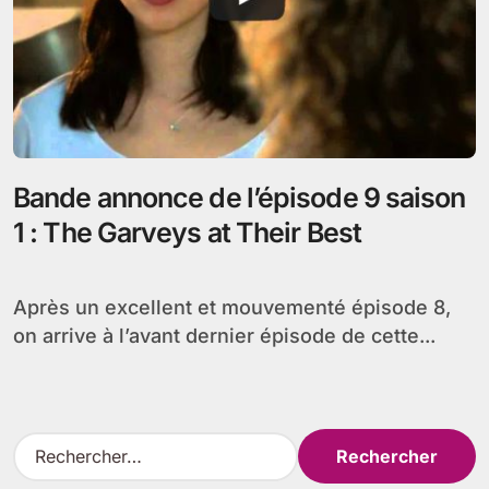
Bande annonce de l’épisode 9 saison
1 : The Garveys at Their Best
Après un excellent et mouvementé épisode 8,
on arrive à l’avant dernier épisode de cette...
R
e