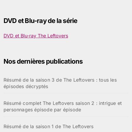
c
h
e
DVD et Blu-ray de la série
r
c
h
DVD et Blu-ray The Leftovers
e
r
:
Nos dernières publications
Résumé de la saison 3 de The Leftovers : tous les
épisodes décryptés
Résumé complet The Leftovers saison 2 : intrigue et
personnages épisode par épisode
Résumé de la saison 1 de The Leftovers