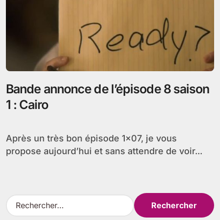
Bande annonce de l’épisode 8 saison
1 : Cairo
Après un très bon épisode 1×07, je vous
propose aujourd’hui et sans attendre de voir...
R
e