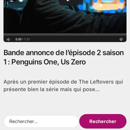
Bande annonce de l’épisode 2 saison
1 : Penguins One, Us Zero
Après un premier épisode de The Leftovers qui
présente bien la série mais qui pose...
R
e