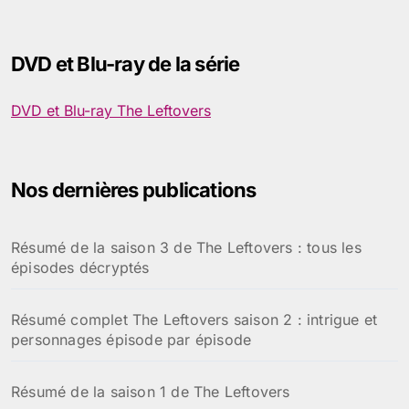
c
h
e
DVD et Blu-ray de la série
r
c
h
DVD et Blu-ray The Leftovers
e
r
:
Nos dernières publications
Résumé de la saison 3 de The Leftovers : tous les
épisodes décryptés
Résumé complet The Leftovers saison 2 : intrigue et
personnages épisode par épisode
Résumé de la saison 1 de The Leftovers