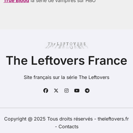
True Blood
la série de vampires sur HBO
The Leftovers France
Site français sur la série The Leftovers
Copyright @ 2025 Tous droits réservés - theleftovers.fr
-
Contacts